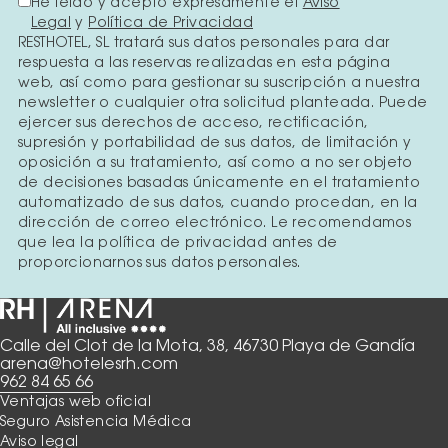
He leído y acepto expresamente el
Aviso
Legal
y
Política de Privacidad
RESTHOTEL, SL tratará sus datos personales para dar
respuesta a las reservas realizadas en esta página
web, así como para gestionar su suscripción a nuestra
newsletter o cualquier otra solicitud planteada. Puede
ejercer sus derechos de acceso, rectificación,
supresión y portabilidad de sus datos, de limitación y
oposición a su tratamiento, así como a no ser objeto
de decisiones basadas únicamente en el tratamiento
automatizado de sus datos, cuando procedan, en la
dirección de correo electrónico. Le recomendamos
que lea la política de privacidad antes de
proporcionarnos sus datos personales.
Calle del Clot de la Mota, 38, 46730 Playa de Gandía
arena@hotelesrh.com
962 84 65 66
Ventajas web oficial
Seguro Asistencia Médica
Aviso legal