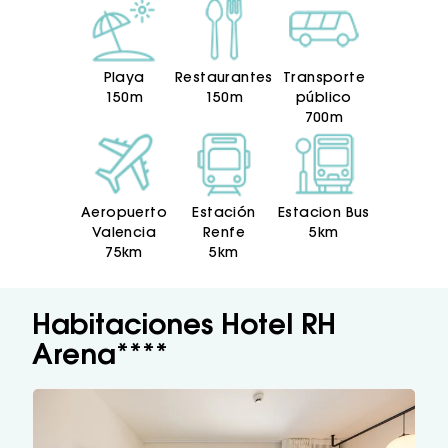
Playa
Restaurantes
Transporte
150m
150m
público
700m
Aeropuerto
Estación
Estacion Bus
Valencia
Renfe
5km
75km
5km
Habitaciones Hotel RH
Arena****