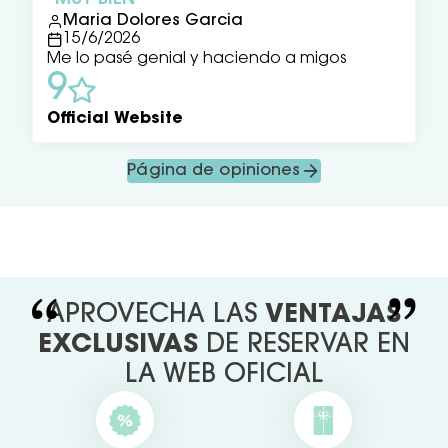
MUY BIEN
Maria Dolores Garcia
15/6/2026
Me lo pasé genial y haciendo a migos
9
Official Website
Página de opiniones
APROVECHA LAS
VENTAJAS
EXCLUSIVAS
DE RESERVAR EN
LA WEB OFICIAL