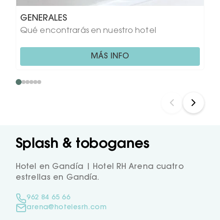
GENERALES
Qué encontrarás en nuestro hotel
MÁS INFO
Splash & toboganes
Hotel en Gandía | Hotel RH Arena cuatro
estrellas en Gandía.
962 84 65 66
arena@hotelesrh.com