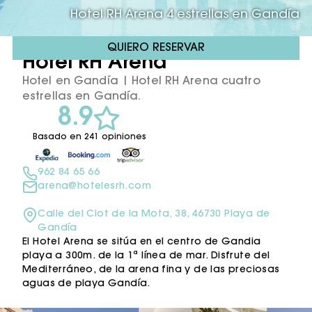
Hotel RH Arena 4 estrellas en Gandía
QUIERO RESERVAR
Hotel RH Arena ****
Hotel en Gandía | Hotel RH Arena cuatro
estrellas en Gandía.
8.9
Basado en 241 opiniones
962 84 65 66
arena@hotelesrh.com
Calle del Clot de la Mota, 38, 46730 Playa de
Gandía
El Hotel Arena se sitúa en el centro de Gandia
playa a 300m. de la 1ª línea de mar. Disfrute del
Mediterráneo, de la arena fina y de las preciosas
aguas de playa Gandía.