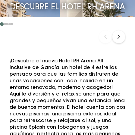
DESCUBRE EL HOTEL RH ARENA
¡Descubre el nuevo Hotel RH Arena All
Inclusive de Gandía, un hotel de 4 estrellas
pensado para que las familias disfruten de
unas vacaciones con Todo Incluido en un
entorno renovado, moderno y acogedor!
Aquí la diversión y el relax se unen para que
grandes y pequeños vivan una estancia llena
de buenos momentos. El hotel cuenta con dos
nuevas piscinas: una piscina exterior, ideal
para refrescarse y relajarse al sol, y una
piscina Splash con toboganes y juegos
acuáticos, perfecta para los más pequeños.