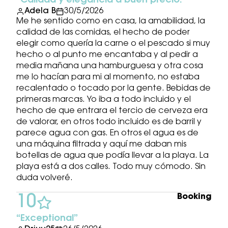
Calidad y elegancia a buen precio.
Adela B
30/5/2026
Me he sentido como en casa, la amabilidad, la
calidad de las comidas, el hecho de poder
elegir como quería la carne o el pescado si muy
hecho o al punto me encantaba y al pedir a
media mañana una hamburguesa y otra cosa
me lo hacían para mi al momento, no estaba
recalentado o tocado por la gente. Bebidas de
primeras marcas. Yo iba a todo incluido y el
hecho de que entrara el tercio de cerveza era
de valorar, en otros todo incluido es de barril y
parece agua con gas. En otros el agua es de
una máquina filtrada y aquí me daban mis
botellas de agua que podía llevar a la playa. La
playa está a dos calles. Todo muy cómodo. Sin
duda volveré.
Booking
10
Exceptional