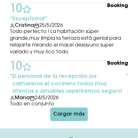
Booking
10
Exceptional
Cristina
25/5/2026
Todo perfecto ! La habitación súper
grande,muy limpia la terraza está genial para
relajarte mirando el mar,el desayuno super
variado y muy rico todo
Booking
10
El personal de la recepción,los
camareros,el cocinero todos muy
atentos y amables,repetiremos seguro!
Maria
24/5/2026
Todo en conjunto
Cargar más