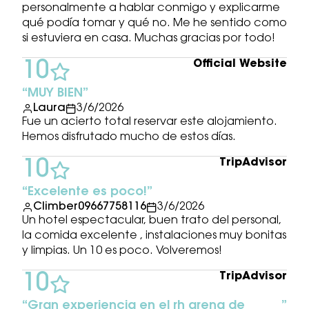
personalmente a hablar conmigo y explicarme
qué podía tomar y qué no. Me he sentido como
si estuviera en casa. Muchas gracias por todo!
Official Website
10
MUY BIEN
Laura
3/6/2026
Fue un acierto total reservar este alojamiento.
Hemos disfrutado mucho de estos días.
TripAdvisor
10
Excelente es poco!
Climber09667758116
3/6/2026
Un hotel espectacular, buen trato del personal,
la comida excelente , instalaciones muy bonitas
y limpias. Un 10 es poco. Volveremos!
TripAdvisor
10
Gran experiencia en el rh arena de