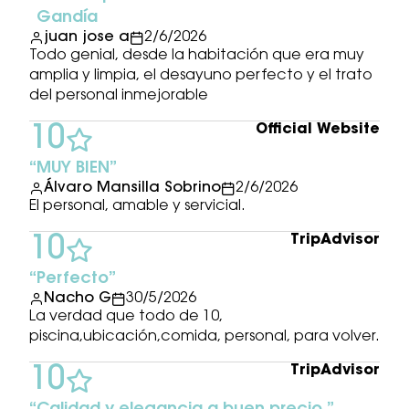
Gandía
juan jose a
2/6/2026
Todo genial, desde la habitación que era muy
amplia y limpia, el desayuno perfecto y el trato
del personal inmejorable
Official Website
10
MUY BIEN
Álvaro Mansilla Sobrino
2/6/2026
El personal, amable y servicial.
TripAdvisor
10
Perfecto
Nacho G
30/5/2026
La verdad que todo de 10,
piscina,ubicación,comida, personal, para volver.
TripAdvisor
10