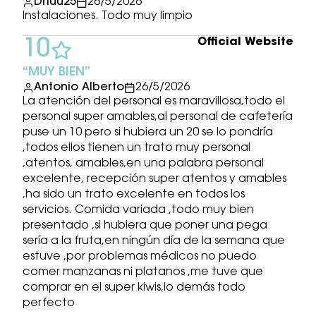
Driuu25
26/5/2026
Instalaciones. Todo muy limpio
Official Website
10
MUY BIEN
Antonio Alberto
26/5/2026
La atención del personal es maravillosa,todo el
personal super amables,al personal de cafetería
puse un 10 pero si hubiera un 20 se lo pondría
,todos ellos tienen un trato muy personal
,atentos, amables,en una palabra personal
excelente, recepción super atentos y amables
,ha sido un trato excelente en todos los
servicios. Comida variada ,todo muy bien
presentado ,si hubiera que poner una pega
sería a la fruta,en ningún día de la semana que
estuve ,por problemas médicos no puedo
comer manzanas ni platanos ,me tuve que
comprar en el super kiwis,lo demás todo
perfecto