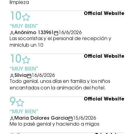
limpieza
Official Website
10
MUY BIEN
Anónimo 133961
16/6/2026
Las socorristas y el personal de recepción y
miniclub un 10
Official Website
10
MUY BIEN
Silvia
16/6/2026
Todo genial, unos días en familia y los niños
encantados con la animación del hotel.
Official Website
9
MUY BIEN
Maria Dolores Garcia
15/6/2026
Me lo pasé genial y haciendo a migos