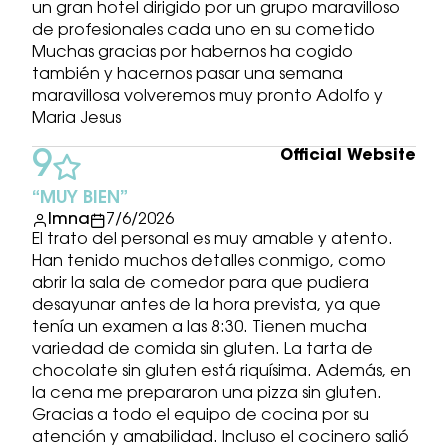
un gran hotel dirigido por un grupo maravilloso
de profesionales cada uno en su cometido
Muchas gracias por habernos ha cogido
también y hacernos pasar una semana
maravillosa volveremos muy pronto Adolfo y
Maria Jesus
Official Website
9
MUY BIEN
Imna
7/6/2026
El trato del personal es muy amable y atento.
Han tenido muchos detalles conmigo, como
abrir la sala de comedor para que pudiera
desayunar antes de la hora prevista, ya que
tenía un examen a las 8:30. Tienen mucha
variedad de comida sin gluten. La tarta de
chocolate sin gluten está riquísima. Además, en
la cena me prepararon una pizza sin gluten.
Gracias a todo el equipo de cocina por su
atención y amabilidad. Incluso el cocinero salió