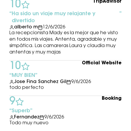
TripAdvisor
10
Ha sido un viaje muy relajante y
divertido
alberto m
12/6/2026
La recepcionista Mady es la mejor que he visto
en todos mis viajes. Antenta, agradable y muy
simpática. Las camareras Laura y claudia muy
antentas y muy majas
Official Website
10
MUY BIEN
Jose Fina Sanchez Gil
9/6/2026
todo perfecto
Booking
9
Superb
Fernandez
9/6/2026
Todo muy nuevo