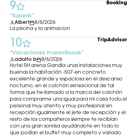
Booking
9
Superb
Albert
8/6/2026
La piscina y la animacion
TripAdvisor
10
Vacaciones maravillosas
adolfo b
8/6/2026
Hotel RH arena Gandía unas instalaciones muy
buenas la habitación -507-en concreto
excelente grande y espaciosa en el descanso
nocturno, en el colchón sensacional de tal
forma que he llamado a la marca del colchón
para comprarme una igual para mi casa todo,el
personal muy atento y muy profesional en
recepción igualmente el jefe de recepción y el
resto de los compañeros siempre te recibían
con una gran sonrisa ayudándote en todo lo
que podían el buffet muy completo y variado