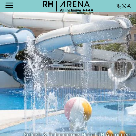
Splash & Toboganes Hotel RH Arena en