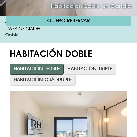
Habitación Doble en Gandía
QUIERO RESERVAR
Hotel RH Arena | Hotel 4 Estrellas Todo Incluído En Gandía
| WEB OFICIAL ®
Doble
/
HABITACIÓN DOBLE
HABITACIÓN DOBLE
HABITACIÓN TRIPLE
HABITACIÓN CUÁDRUPLE