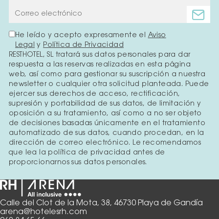
He leído y acepto expresamente el
Aviso
Legal
y
Política de Privacidad
RESTHOTEL, SL tratará sus datos personales para dar
respuesta a las reservas realizadas en esta página
web, así como para gestionar su suscripción a nuestra
newsletter o cualquier otra solicitud planteada. Puede
ejercer sus derechos de acceso, rectificación,
supresión y portabilidad de sus datos, de limitación y
oposición a su tratamiento, así como a no ser objeto
de decisiones basadas únicamente en el tratamiento
automatizado de sus datos, cuando procedan, en la
dirección de correo electrónico. Le recomendamos
que lea la política de privacidad antes de
proporcionarnos sus datos personales.
Calle del Clot de la Mota, 38, 46730 Playa de Gandía
arena@hotelesrh.com